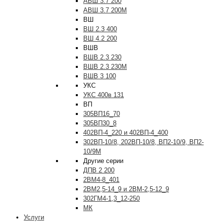
АВШ 3.7 200
АВШ 3.7 200М
ВШ
ВШ 2.3 400
ВШ 4.2 200
ВШВ
ВШВ 2.3 230
ВШВ 2.3 230М
ВШВ 3 100
УКС
УКС 400в 131
ВП
305ВП16_70
305ВП30_8
402ВП-4_220 и 402ВП-4_400
302ВП-10/8, 202ВП-10/8, ВП2-10/9, ВП2-
10/9М
Другие серии
ДПВ 2 200
2ВМ4-8_401
2ВМ2,5-14_9 и 2ВМ-2,5-12_9
302ГМ4-1,3_12-250
МК
Услуги