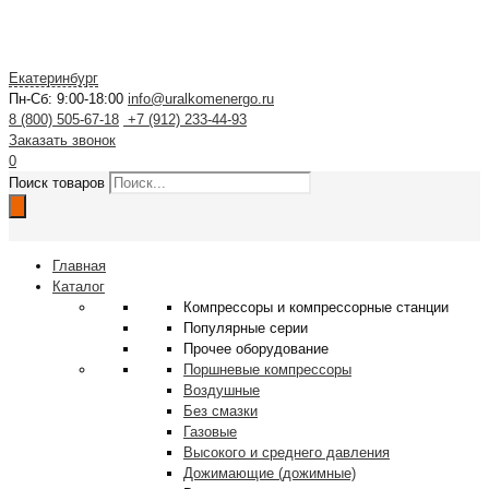
Екатеринбург
Пн-Сб: 9:00-18:00
info@uralkomenergo.ru
8 (800) 505-67-18
+7 (912) 233-44-93
Заказать звонок
0
Поиск товаров
Главная
Каталог
Компрессоры и компрессорные станции
Популярные серии
Прочее оборудование
Поршневые компрессоры
Воздушные
Без смазки
Газовые
Высокого и среднего давления
Дожимающие (дожимные)