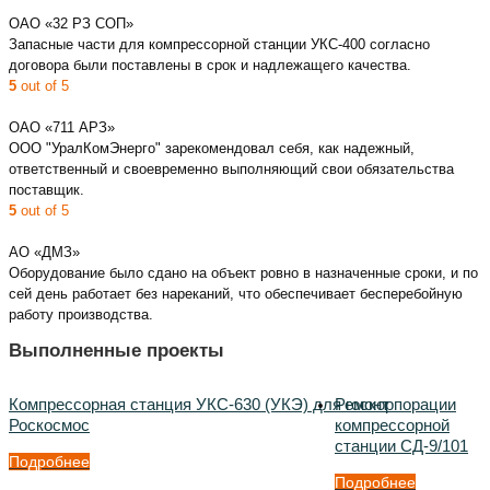
ОАО «32 РЗ СОП»
Запасные части для компрессорной станции УКС-400 согласно
договора были поставлены в срок и надлежащего качества.
5
out of 5
ОАО «711 АРЗ»
ООО "УралКомЭнерго" зарекомендовал себя, как надежный,
ответственный и своевременно выполняющий свои обязательства
поставщик.
5
out of 5
АО «ДМЗ»
Оборудование было сдано на объект ровно в назначенные сроки, и по
сей день работает без нареканий, что обеспечивает бесперебойную
работу производства.
Выполненные проекты
Компрессорная станция УКС-630 (УКЭ) для госкорпорации
Ремонт
Роскосмос
компрессорной
станции СД-9/101
Подробнее
Подробнее