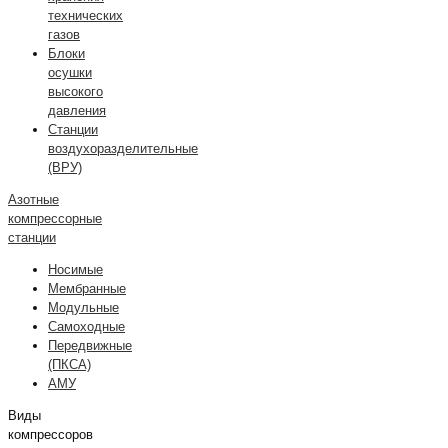
технических
газов
Блоки
осушки
высокого
давления
Станции
воздухоразделительные
(ВРУ)
Азотные
компрессорные
станции
Носимые
Мембранные
Модульные
Самоходные
Передвижные
(ПКСА)
АМУ
Виды
компрессоров