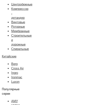
Центробежные
Компрессор
-
детандер
Винтовые
Роторные
Мембранные
Строительные
и
дорожные
Спиральные
Китайские
Berg
Cross Air
Ingro
Ironmac
Luxon
Популярные
серии
АМУ