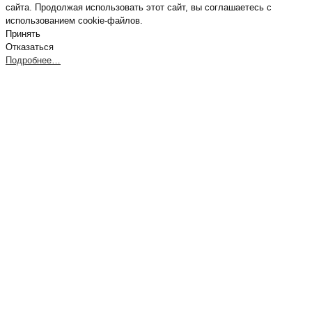
сайта. Продолжая использовать этот сайт, вы соглашаетесь с
использованием cookie-файлов.
Принять
Отказаться
Подробнее…