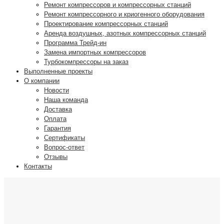
Ремонт компрессоров и компрессорных станций
Ремонт компрессорного и криогенного оборудования
Проектирование компрессорных станций
Аренда воздушных, азотных компрессорных станций
Программа Трейд-ин
Замена импортных компрессоров
Турбокомпрессоры на заказ
Выполненные проекты
О компании
Новости
Наша команда
Доставка
Оплата
Гарантия
Сертификаты
Вопрос-ответ
Отзывы
Контакты