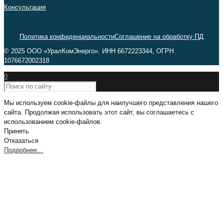
Консультация
Политика конфиденциальности
Соглашение на обработку ПД
© 2025 ООО «УралКомЭнерго». ИНН 6672223344, ОГРН
1076672002318
0
Мы используем cookie-файлы для наилучшего представления нашего
сайта. Продолжая использовать этот сайт, вы соглашаетесь с
использованием cookie-файлов.
Принять
Отказаться
Подробнее…