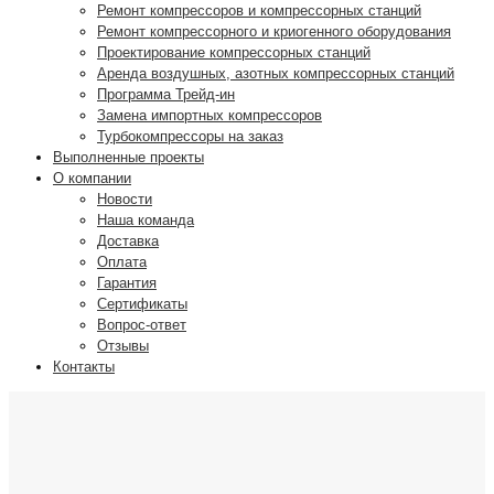
Ремонт компрессоров и компрессорных станций
Ремонт компрессорного и криогенного оборудования
Проектирование компрессорных станций
Аренда воздушных, азотных компрессорных станций
Программа Трейд-ин
Замена импортных компрессоров
Турбокомпрессоры на заказ
Выполненные проекты
О компании
Новости
Наша команда
Доставка
Оплата
Гарантия
Сертификаты
Вопрос-ответ
Отзывы
Контакты