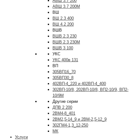
АВШ 3.7 200
АВШ 3.7 200М
ВШ
ВШ 2.3 400
ВШ 4.2 200
ВШВ
ВШВ 2.3 230
ВШВ 2.3 230М
ВШВ 3 100
УКС
УКС 400в 131
ВП
305ВП16_70
305ВП30_8
402ВП-4_220 и 402ВП-4_400
302ВП-10/8, 202ВП-10/8, ВП2-10/9, ВП2-
10/9М
Другие серии
ДПВ 2 200
2ВМ4-8_401
2ВМ2,5-14_9 и 2ВМ-2,5-12_9
302ГМ4-1,3_12-250
МК
Услуги