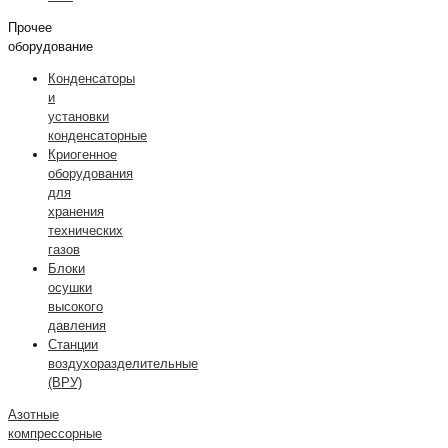
Прочее
оборудование
Конденсаторы
и
установки
конденсаторные
Криогенное
оборудования
для
хранения
технических
газов
Блоки
осушки
высокого
давления
Станции
воздухоразделительные
(ВРУ)
Азотные
компрессорные