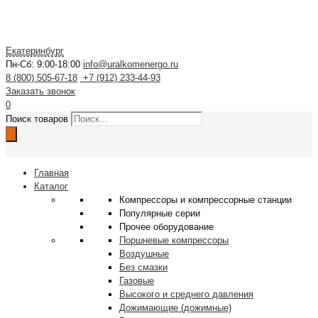
Екатеринбург
Пн-Сб: 9:00-18:00
info@uralkomenergo.ru
8 (800) 505-67-18
+7 (912) 233-44-93
Заказать звонок
0
Поиск товаров
Главная
Каталог
Компрессоры и компрессорные станции
Популярные серии
Прочее оборудование
Поршневые компрессоры
Воздушные
Без смазки
Газовые
Высокого и среднего давления
Дожимающие (дожимные)