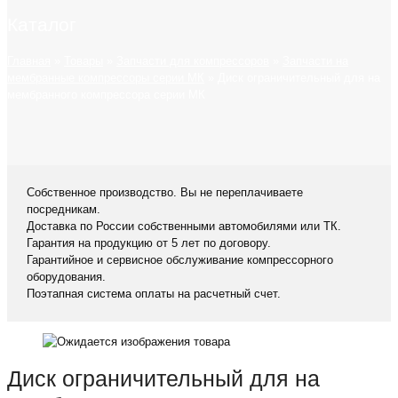
Каталог
Главная
»
Товары
»
Запчасти для компрессоров
»
Запчасти на
мембранные компрессоры серии МК
»
Диск ограничительный для на
мембранного компрессора серии МК
Собственное производство. Вы не переплачиваете
посредникам.
Доставка по России собственными автомобилями или ТК.
Гарантия на продукцию от 5 лет по договору.
Гарантийное и сервисное обслуживание компрессорного
оборудования.
Поэтапная система оплаты на расчетный счет.
Диск ограничительный для на