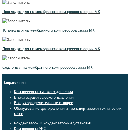
Прокладка для на мембранного компрессора серии МК
Фланец для на мембранного компрессора серии МК
Прокладка для на мембранного компрессора серии МК
Седло для на мембранного компрессора серии МК
Направления
Компрессоры высокого давления
Блоки осушки высокого давления
Воздухоразделительные станции
Оборудование для хранения и транспортировки технических
газов
Конденсаторы и конденсаторные установки
Компрессоры УКС