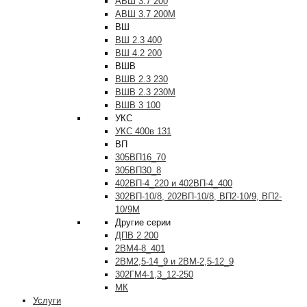
АВШ 3.7 200
АВШ 3.7 200М
ВШ
ВШ 2.3 400
ВШ 4.2 200
ВШВ
ВШВ 2.3 230
ВШВ 2.3 230М
ВШВ 3 100
УКС
УКС 400в 131
ВП
305ВП16_70
305ВП30_8
402ВП-4_220 и 402ВП-4_400
302ВП-10/8, 202ВП-10/8, ВП2-10/9, ВП2-
10/9М
Другие серии
ДПВ 2 200
2ВМ4-8_401
2ВМ2,5-14_9 и 2ВМ-2,5-12_9
302ГМ4-1,3_12-250
МК
Услуги