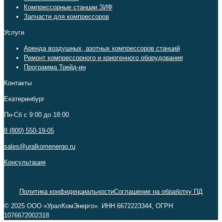
Компрессорные станции ЗИФ
Запчасти для компрессоров
Услуги
Аренда воздушных, азотных компрессоров станций
Ремонт компрессорного и криогенного оборудования
Программа Трейд-ин
Контакты
Екатеринбург
Пн-Сб c 9:00 до 18:00
8 (800) 550-19-05
sales@uralkomenergo.ru
Консультация
Политика конфиденциальности
Соглашение на обработку ПД
© 2025 ООО «УралКомЭнерго». ИНН 6672223344, ОГРН
1076672002318