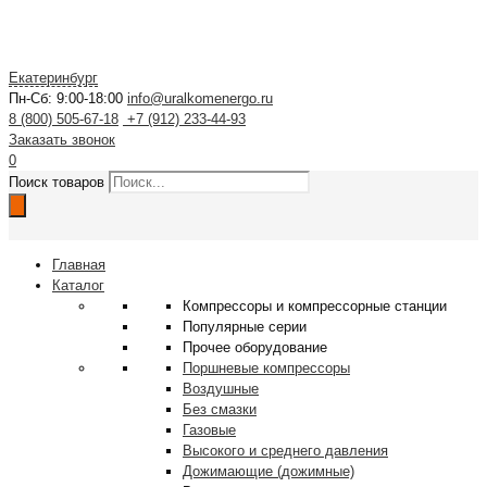
Екатеринбург
Пн-Сб: 9:00-18:00
info@uralkomenergo.ru
8 (800) 505-67-18
+7 (912) 233-44-93
Заказать звонок
0
Поиск товаров
Главная
Каталог
Компрессоры и компрессорные станции
Популярные серии
Прочее оборудование
Поршневые компрессоры
Воздушные
Без смазки
Газовые
Высокого и среднего давления
Дожимающие (дожимные)