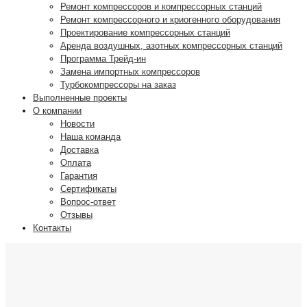
Ремонт компрессоров и компрессорных станций
Ремонт компрессорного и криогенного оборудования
Проектирование компрессорных станций
Аренда воздушных, азотных компрессорных станций
Программа Трейд-ин
Замена импортных компрессоров
Турбокомпрессоры на заказ
Выполненные проекты
О компании
Новости
Наша команда
Доставка
Оплата
Гарантия
Сертификаты
Вопрос-ответ
Отзывы
Контакты