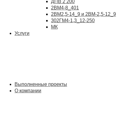
ДПВ 2 200
2ВМ4-8_401
2ВМ2,5-14_9 и 2ВМ-2,5-12_9
302ГМ4-1,3_12-250
МК
Услуги
Выполненные проекты
О компании