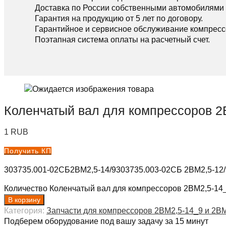
Доставка по России собственными автомобилями 
Гарантия на продукцию от 5 лет по договору.
Гарантийное и сервисное обслуживание компресс
Поэтапная система оплаты на расчетный счет.
Коленчатый вал для компрессоров 2
1
RUB
Получить КП
303735.001-02СБ2ВМ2,5-14/9303735.003-02СБ 2ВМ2,5-12/
Количество Коленчатый вал для компрессоров 2ВМ2,5-14_
В корзину
Категория:
Запчасти для компрессоров 2ВМ2,5-14_9 и 2ВМ
Подберем оборудование под вашу задачу за 15 минут