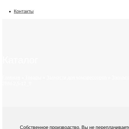
Контакты
Каталог
Главная
»
Товары
»
Запчасти для компрессоров
»
Запчаст
2ВМ-2,5-12_9
Собственное производство. Вы не переплачивает