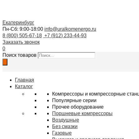
Екатеринбург
Пн-Сб: 9:00-18:00
info@uralkomenergo.ru
8 (800) 505-67-18
+7 (912) 233-44-93
Заказать звонок
0
Поиск товаров
Главная
Каталог
Компрессоры и компрессорные стан
Популярные серии
Прочее оборудование
Поршневые компрессоры
Воздушные
Без смазки
Газовые