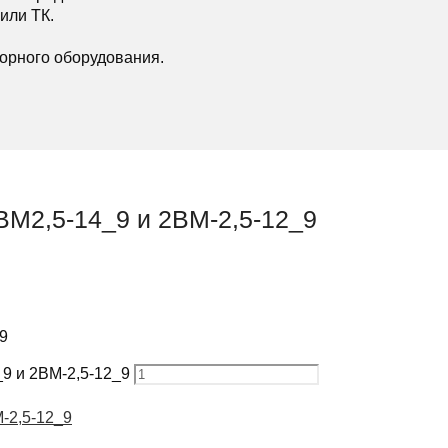
или ТК.
орного оборудования.
ВМ2,5-14_9 и 2ВМ-2,5-12_9
9
9 и 2ВМ-2,5-12_9
-2,5-12_9