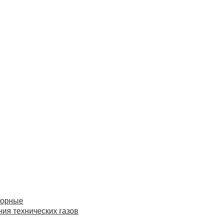
торные
ия технических газов