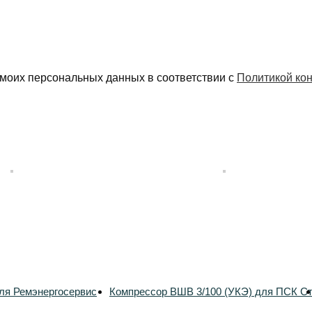
 моих персональных данных в соответствии с
Политикой ко
ля Ремэнергосервис
Компрессор ВШВ 3/100 (УКЭ) для ПСК С