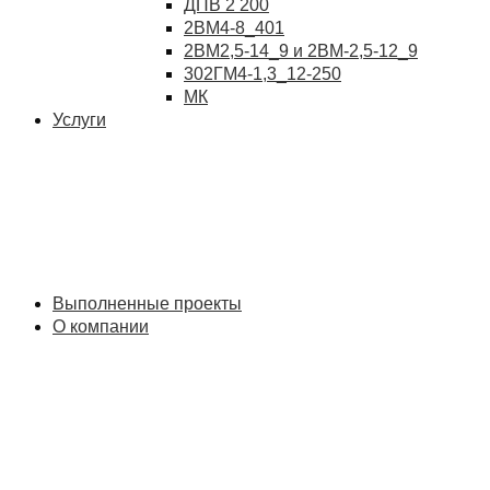
ДПВ 2 200
2ВМ4-8_401
2ВМ2,5-14_9 и 2ВМ-2,5-12_9
302ГМ4-1,3_12-250
МК
Услуги
Выполненные проекты
О компании