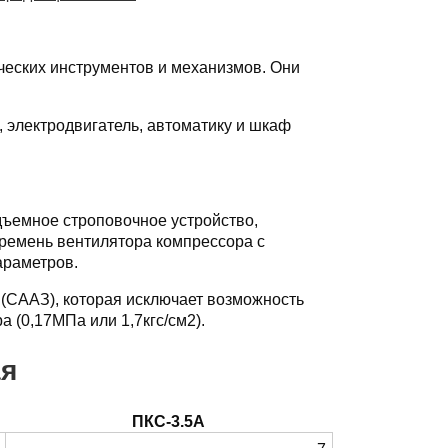
еских инструментов и механизмов. Они
 электродвигатель, автоматику и шкаф
дъемное строповочное устройство,
 ремень вентилятора компрессора с
араметров.
(СААЗ), которая исключает возможность
 (0,17МПа или 1,7кгс/см2).
ая
ПКС-3.5А