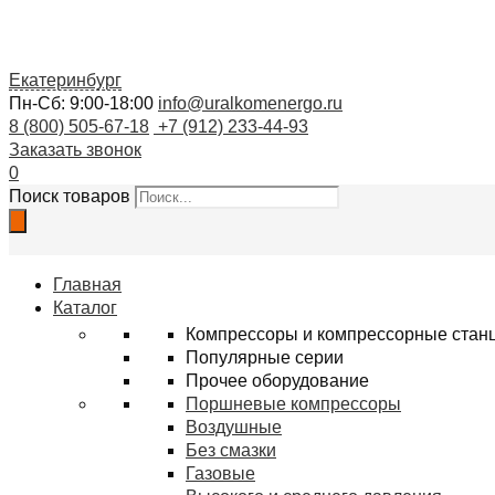
Екатеринбург
Пн-Сб: 9:00-18:00
info@uralkomenergo.ru
8 (800) 505-67-18
+7 (912) 233-44-93
Заказать звонок
0
Поиск товаров
Главная
Каталог
Компрессоры и компрессорные стан
Популярные серии
Прочее оборудование
Поршневые компрессоры
Воздушные
Без смазки
Газовые