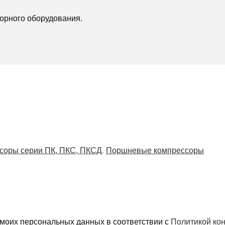
орного оборудования.
соры серии ПК, ПКС, ПКСД
,
Поршневые компрессоры
 моих персональных данных в соответствии с
Политикой ко