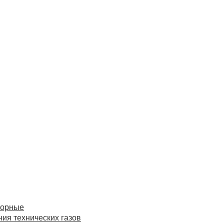
торные
ия технических газов