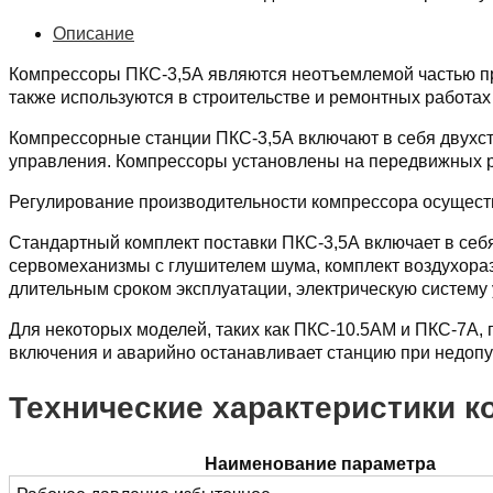
Описание
Компрессоры ПКС-3,5А являются неотъемлемой частью пр
также используются в строительстве и ремонтных работах 
Компрессорные станции ПКС-3,5А включают в себя двухст
управления. Компрессоры установлены на передвижных р
Регулирование производительности компрессора осуществ
Стандартный комплект поставки ПКС-3,5А включает в се
сервомеханизмы с глушителем шума, комплект воздухораз
длительным сроком эксплуатации, электрическую систему
Для некоторых моделей, таких как ПКС-10.5АМ и ПКС-7А,
включения и аварийно останавливает станцию при недопус
Технические характеристики к
Наименование параметра