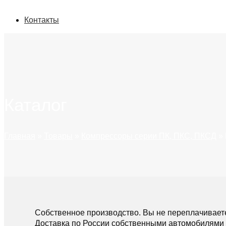
Контакты
Каталог
Главная
»
Товары
»
Компрессоры серии ПК, ПКС, ПКСД
»
Собственное производство. Вы не переплачивает
Доставка по России собственными автомобилями 