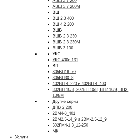
АВШ 3.7 200
АВШ 3.7 200М
ВШ
ВШ 2.3 400
ВШ 4.2 200
ВШВ
ВШВ 2.3 230
ВШВ 2.3 230М
ВШВ 3 100
УКС
УКС 400в 131
ВП
305ВП16_70
305ВП30_8
402ВП-4_220 и 402ВП-4_400
302ВП-10/8, 202ВП-10/8, ВП2-10/9, ВП2-
10/9М
Другие серии
ДПВ 2 200
2ВМ4-8_401
2ВМ2,5-14_9 и 2ВМ-2,5-12_9
302ГМ4-1,3_12-250
МК
Услуги