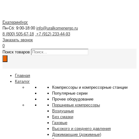
Екатеринбург
Пн-Сб: 9:00-18:00
info@uralkomenergo.ru
8 (800) 505-67-18
+7 (912) 233-44-93
Заказать звонок
0
Поиск товаров
Главная
Каталог
Компрессоры и компрессорные станции
Популярные серии
Прочее оборудование
Поршневые компрессоры
Воздушные
Без смазки
Газовые
Высокого и среднего давления
Дожимающие (дожимные)