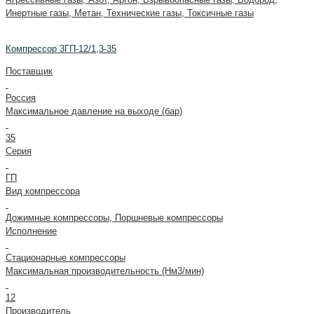
Инертные газы, Метан, Технические газы, Токсичные газы
Компрессор 3ГП-12/1,3-35
Поставщик
Россия
Максимальное давление на выходе (бар)
35
Серия
ГП
Вид компрессора
Дожимные компрессоры, Поршневые компрессоры
Исполнение
Стационарные компрессоры
Максимальная производительность (Нм3/мин)
12
Производитель