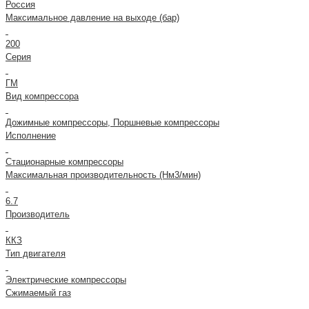
Россия
Максимальное давление на выходе (бар)
200
Серия
ГМ
Вид компрессора
Дожимные компрессоры, Поршневые компрессоры
Исполнение
Стационарные компрессоры
Максимальная производительность (Нм3/мин)
6.7
Производитель
ККЗ
Тип двигателя
Электрические компрессоры
Сжимаемый газ