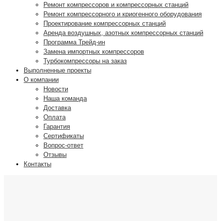
Ремонт компрессоров и компрессорных станций
Ремонт компрессорного и криогенного оборудования
Проектирование компрессорных станций
Аренда воздушных, азотных компрессорных станций
Программа Трейд-ин
Замена импортных компрессоров
Турбокомпрессоры на заказ
Выполненные проекты
О компании
Новости
Наша команда
Доставка
Оплата
Гарантия
Сертификаты
Вопрос-ответ
Отзывы
Контакты