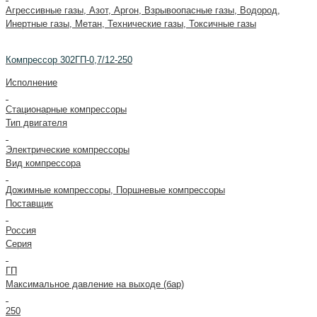
Агрессивные газы, Азот, Аргон, Взрывоопасные газы, Водород,
Инертные газы, Метан, Технические газы, Токсичные газы
Компрессор 302ГП-0,7/12-250
Исполнение
Стационарные компрессоры
Тип двигателя
Электрические компрессоры
Вид компрессора
Дожимные компрессоры, Поршневые компрессоры
Поставщик
Россия
Серия
ГП
Максимальное давление на выходе (бар)
250