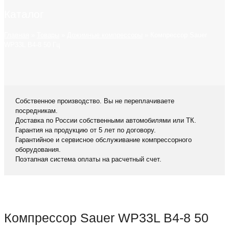
Каталог
Главная
»
Товары
»
Дожимные компрессоры
»
Компрессор Sauer
WP33L B4-8 50 Гц
Собственное производство. Вы не переплачиваете
посредникам.
Доставка по России собственными автомобилями или ТК.
Гарантия на продукцию от 5 лет по договору.
Гарантийное и сервисное обслуживание компрессорного
оборудования.
Поэтапная система оплаты на расчетный счет.
Компрессор Sauer WP33L B4-8 50