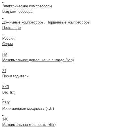
Электрические компрессоры
Вид компрессора
Дожимные компрессоры, Поршневые компрессоры
Поставщик
Россия
Серия
ГМ
Максимальное давление на выходе (бар)
21
Производитель
ККЗ
Вес (кг)
5720
Минимальная мощность (кВт)
140
Максимальная мощность (кВт)