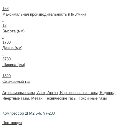
158
Максимальная производительность (Нм3/мин)
12
Высота (мм)
1730
Длина (мм)
3730
Ширина (мм)
1820
Сжимаемый газ
Агрессивные газы, Азот, Аргон, Взрывоопасные газы, Водород,
Инертные газы, Метан, Технические газы, Токсичные газы
Компрессор 2ГМ2,5-6,7/7-200
Поставщик