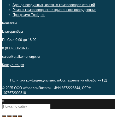
Аренда воздушных, азотных компрессоров станций
Ремонт компрессорного и криогенного оборудования
Программа Трейд-ин
Контакты
Екатеринбург
Пн-Сб c 9:00 до 18:00
8 (800) 550-19-05
sales@uralkomenergo.ru
Консультация
Политика конфиденциальности
Соглашение на обработку ПД
© 2025 ООО «УралКомЭнерго». ИНН 6672223344, ОГРН
1076672002318
0