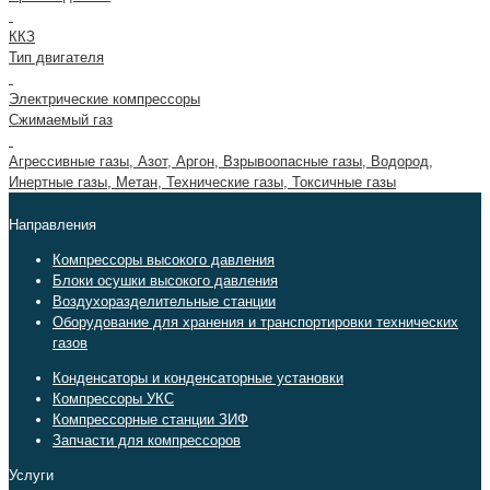
ККЗ
Тип двигателя
Электрические компрессоры
Сжимаемый газ
Агрессивные газы, Азот, Аргон, Взрывоопасные газы, Водород,
Инертные газы, Метан, Технические газы, Токсичные газы
Направления
Компрессоры высокого давления
Блоки осушки высокого давления
Воздухоразделительные станции
Оборудование для хранения и транспортировки технических
газов
Конденсаторы и конденсаторные установки
Компрессоры УКС
Компрессорные станции ЗИФ
Запчасти для компрессоров
Услуги