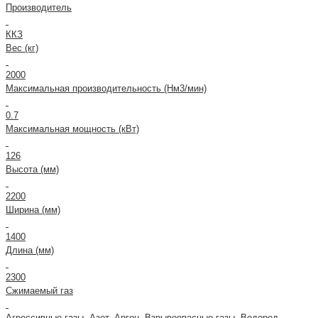
Производитель
ККЗ
Вес (кг)
2000
Максимальная производительность (Нм3/мин)
0.7
Максимальная мощность (кВт)
126
Высота (мм)
2200
Ширина (мм)
1400
Длина (мм)
2300
Сжимаемый газ
Агрессивные газы, Азот, Аргон, Взрывоопасные газы, Водород,