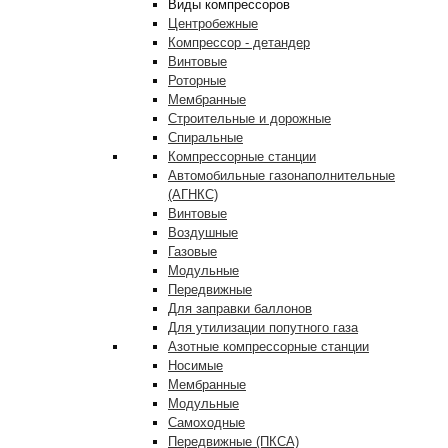
Виды компрессоров
Центробежные
Компрессор - детандер
Винтовые
Роторные
Мембранные
Строительные и дорожные
Спиральные
Компрессорные станции
Автомобильные газонаполнительные
(АГНКС)
Винтовые
Воздушные
Газовые
Модульные
Передвижные
Для заправки баллонов
Для утилизации попутного газа
Азотные компрессорные станции
Носимые
Мембранные
Модульные
Самоходные
Передвижные (ПКСА)