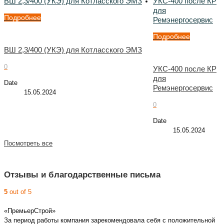
ВШ 2,3/400 (УКЭ) для Котласского ЭМЗ
УКС-400 после КР
для
Подробнее
Ремэнергосервис
Подробнее
ВШ 2,3/400 (УКЭ) для Котласского ЭМЗ
0
УКС-400 после КР
для
Date
Ремэнергосервис
15.05.2024
0
Date
15.05.2024
Посмотреть все
Отзывы и благодарственные письма
5
out of 5
«ПремьерСтрой»
За период работы компания зарекомендовала себя с положительной