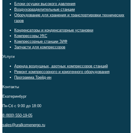
Блоки осушки высокого давления
Воздухоразделительные станции
Оборудование для хранения и транспортировки технических
газов
Конденсаторы и конденсаторные установки
Компрессоры УКС
Компрессорные станции ЗИФ
Запчасти для компрессоров
Услуги
Аренда воздушных, азотных компрессоров станций
Ремонт компрессорного и криогенного оборудования
Программа Трейд-ин
Контакты
Екатеринбург
Пн-Сб c 9:00 до 18:00
8 (800) 550-19-05
sales@uralkomenergo.ru