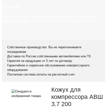
Каталог
Главная
»
Товары
»
Запчасти для компрессоров
»
Запчасти для
компрессора АВШ 3.7 200
»
Кожух для компрессора АВШ 3.7 200
Собственное производство. Вы не переплачиваете
посредникам.
Доставка по России собственными автомобилями или ТК.
Гарантия на продукцию от 5 лет по договору.
Гарантийное и сервисное обслуживание компрессорного
оборудования.
Поэтапная система оплаты на расчетный счет.
Кожух для
компрессора АВШ
3.7 200