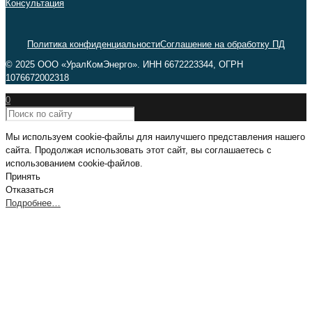
Консультация
Политика конфиденциальности
Соглашение на обработку ПД
© 2025 ООО «УралКомЭнерго». ИНН 6672223344, ОГРН
1076672002318
0
Мы используем cookie-файлы для наилучшего представления нашего
сайта. Продолжая использовать этот сайт, вы соглашаетесь с
использованием cookie-файлов.
Принять
Отказаться
Подробнее…