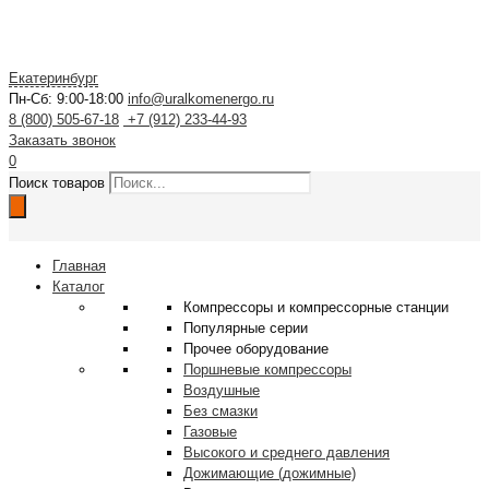
Екатеринбург
Пн-Сб: 9:00-18:00
info@uralkomenergo.ru
8 (800) 505-67-18
+7 (912) 233-44-93
Заказать звонок
0
Поиск товаров
Главная
Каталог
Компрессоры и компрессорные станции
Популярные серии
Прочее оборудование
Поршневые компрессоры
Воздушные
Без смазки
Газовые
Высокого и среднего давления
Дожимающие (дожимные)