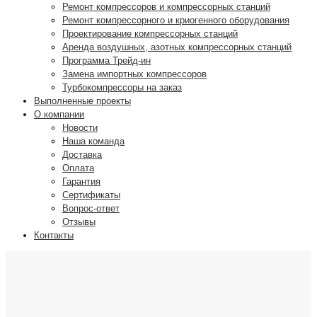
Ремонт компрессоров и компрессорных станций
Ремонт компрессорного и криогенного оборудования
Проектирование компрессорных станций
Аренда воздушных, азотных компрессорных станций
Программа Трейд-ин
Замена импортных компрессоров
Турбокомпрессоры на заказ
Выполненные проекты
О компании
Новости
Наша команда
Доставка
Оплата
Гарантия
Сертификаты
Вопрос-ответ
Отзывы
Контакты