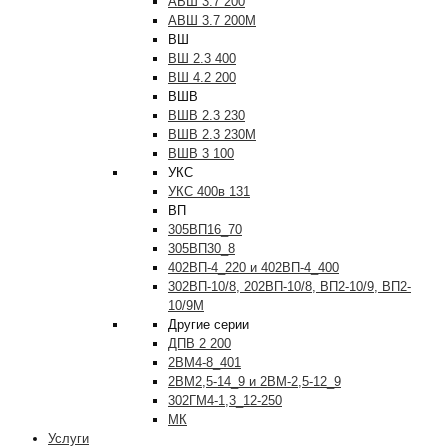
АВШ 3.7 200
АВШ 3.7 200М
ВШ
ВШ 2.3 400
ВШ 4.2 200
ВШВ
ВШВ 2.3 230
ВШВ 2.3 230М
ВШВ 3 100
УКС
УКС 400в 131
ВП
305ВП16_70
305ВП30_8
402ВП-4_220 и 402ВП-4_400
302ВП-10/8, 202ВП-10/8, ВП2-10/9, ВП2-
10/9М
Другие серии
ДПВ 2 200
2ВМ4-8_401
2ВМ2,5-14_9 и 2ВМ-2,5-12_9
302ГМ4-1,3_12-250
МК
Услуги