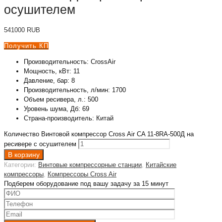
осушителем
541000
RUB
Получить КП
Производительность: CrossAir
Мощность, кВт: 11
Давление, бар: 8
Производительность, л/мин: 1700
Объем ресивера, л.: 500
Уровень шума, Дб: 69
Страна-производитель: Китай
Количество Винтовой компрессор Cross Air CA 11-8RA-500Д на
ресивере с осушителем
В корзину
Категории:
Винтовые компрессорные станции
,
Китайские
компрессоры
,
Компрессоры Cross Air
Подберем оборудование под вашу задачу за 15 минут