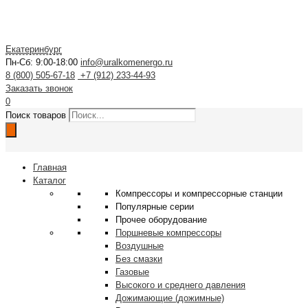
Екатеринбург
Пн-Сб: 9:00-18:00
info@uralkomenergo.ru
8 (800) 505-67-18
+7 (912) 233-44-93
Заказать звонок
0
Поиск товаров
Главная
Каталог
Компрессоры и компрессорные станции
Популярные серии
Прочее оборудование
Поршневые компрессоры
Воздушные
Без смазки
Газовые
Высокого и среднего давления
Дожимающие (дожимные)