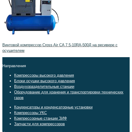
Винтовой компрессор Cross Air CA 7.5-10RA-500Д на ресивере с
осушителем
Направления
Компрессоры высокого давления
Блоки осушки высокого давления
Воздухоразделительные станции
Оборудование для хранения и транспортировки технических
газов
Конденсаторы и конденсаторные установки
Компрессоры УКС
Компрессорные станции ЗИФ
Запчасти для компрессоров