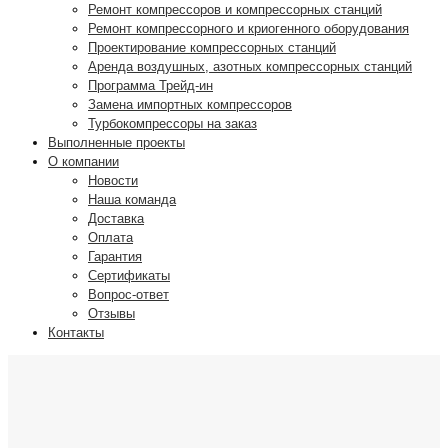
Ремонт компрессоров и компрессорных станций
Ремонт компрессорного и криогенного оборудования
Проектирование компрессорных станций
Аренда воздушных, азотных компрессорных станций
Программа Трейд-ин
Замена импортных компрессоров
Турбокомпрессоры на заказ
Выполненные проекты
О компании
Новости
Наша команда
Доставка
Оплата
Гарантия
Сертификаты
Вопрос-ответ
Отзывы
Контакты