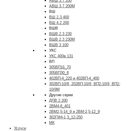
АВШ 3.7 200
АВШ 3.7 200М
ВШ
ВШ 2.3 400
ВШ 4.2 200
ВШВ
ВШВ 2.3 230
ВШВ 2.3 230М
ВШВ 3 100
УКС
УКС 400в 131
ВП
305ВП16_70
305ВП30_8
402ВП-4_220 и 402ВП-4_400
302ВП-10/8, 202ВП-10/8, ВП2-10/9, ВП2-
10/9М
Другие серии
ДПВ 2 200
2ВМ4-8_401
2ВМ2,5-14_9 и 2ВМ-2,5-12_9
302ГМ4-1,3_12-250
МК
Услуги