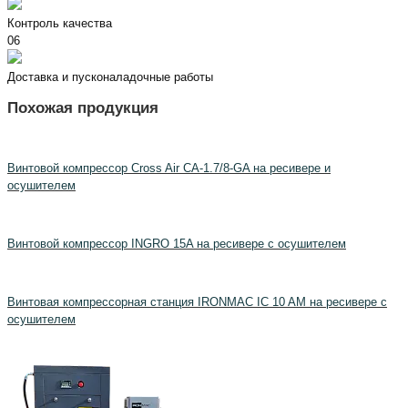
Контроль качества
06
Доставка и пусконаладочные работы
Похожая продукция
Винтовой компрессор Cross Air CA-1.7/8-GA на ресивере и
осушителем
Винтовой компрессор INGRO 15A на ресивере с осушителем
Винтовая компрессорная станция IRONMAC IC 10 AM на ресивере с
осушителем