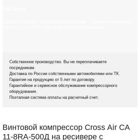
Каталог
Главная
»
Товары
»
Китайские компрессоры
»
Винтовой компрессор
Cross Air CA 11-8RA-500Д на ресивере с осушителем
Собственное производство. Вы не переплачиваете
посредникам.
Доставка по России собственными автомобилями или ТК.
Гарантия на продукцию от 5 лет по договору.
Гарантийное и сервисное обслуживание компрессорного
оборудования.
Поэтапная система оплаты на расчетный счет.
Винтовой компрессор Cross Air CA
11-8RA-500Д на ресивере с