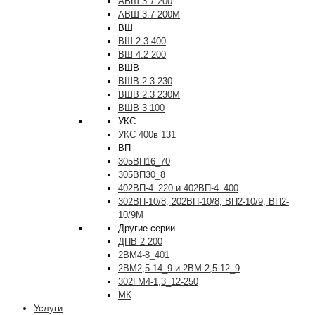
АВШ 3.7 200
АВШ 3.7 200М
ВШ
ВШ 2.3 400
ВШ 4.2 200
ВШВ
ВШВ 2.3 230
ВШВ 2.3 230М
ВШВ 3 100
УКС
УКС 400в 131
ВП
305ВП16_70
305ВП30_8
402ВП-4_220 и 402ВП-4_400
302ВП-10/8, 202ВП-10/8, ВП2-10/9, ВП2-
10/9М
Другие серии
ДПВ 2 200
2ВМ4-8_401
2ВМ2,5-14_9 и 2ВМ-2,5-12_9
302ГМ4-1,3_12-250
МК
Услуги