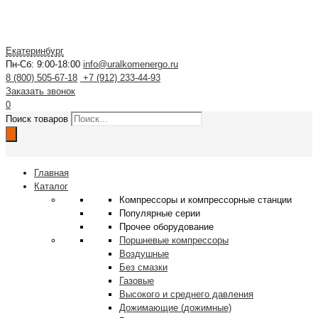
Екатеринбург
Пн-Сб: 9:00-18:00
info@uralkomenergo.ru
8 (800) 505-67-18
+7 (912) 233-44-93
Заказать звонок
0
Поиск товаров
Главная
Каталог
Компрессоры и компрессорные станции
Популярные серии
Прочее оборудование
Поршневые компрессоры
Воздушные
Без смазки
Газовые
Высокого и среднего давления
Дожимающие (дожимные)