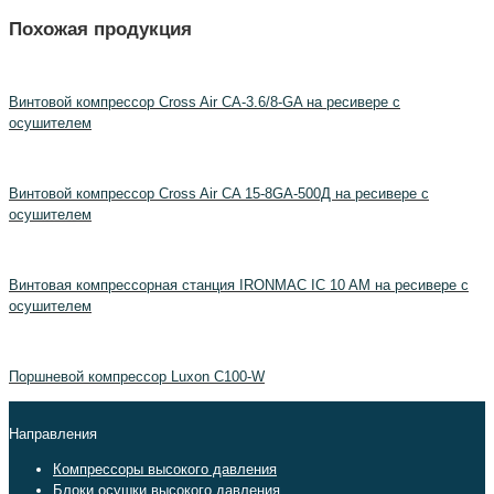
Похожая продукция
Винтовой компрессор Cross Air CA-3.6/8-GA на ресивере с
осушителем
Винтовой компрессор Cross Air CA 15-8GA-500Д на ресивере с
осушителем
Винтовая компрессорная станция IRONMAC IC 10 AM на ресивере с
осушителем
Поршневой компрессор Luxon C100-W
Направления
Компрессоры высокого давления
Блоки осушки высокого давления