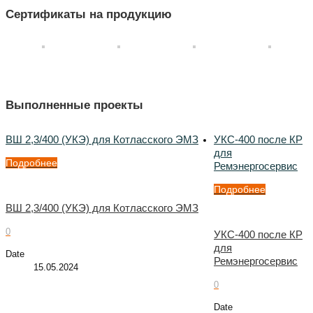
Сертификаты на продукцию
Выполненные проекты
ВШ 2,3/400 (УКЭ) для Котласского ЭМЗ
УКС-400 после КР
для
Подробнее
Ремэнергосервис
Подробнее
ВШ 2,3/400 (УКЭ) для Котласского ЭМЗ
0
УКС-400 после КР
для
Date
Ремэнергосервис
15.05.2024
0
Date