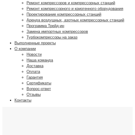
Ремонт компрессоров и компрессорных станций
Ремонт компрессорного и криогенного оборудования
Проектирование компрессорных станций
Аренда воздушных, азотных компрессорных станций
Программа Трейд-ин
Замена импортных компрессоров
Турбокомпрессоры на заказ
Выполненные проекты
О компании
Новости
Наша команда
Доставка
Оплата
Гарантия
Сертификаты
Вопрос-ответ
Отзывы
Контакты