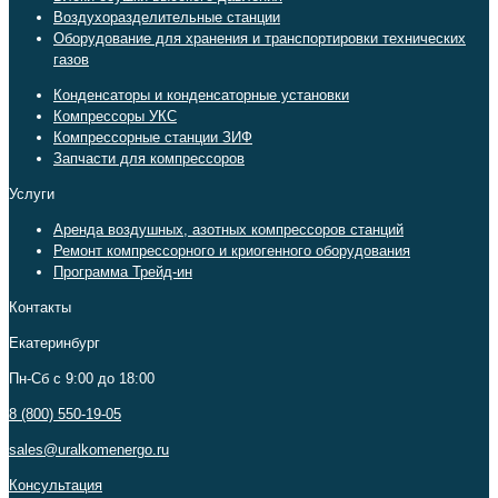
Воздухоразделительные станции
Оборудование для хранения и транспортировки технических
газов
Конденсаторы и конденсаторные установки
Компрессоры УКС
Компрессорные станции ЗИФ
Запчасти для компрессоров
Услуги
Аренда воздушных, азотных компрессоров станций
Ремонт компрессорного и криогенного оборудования
Программа Трейд-ин
Контакты
Екатеринбург
Пн-Сб c 9:00 до 18:00
8 (800) 550-19-05
sales@uralkomenergo.ru
Консультация