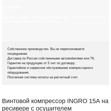
Каталог
Главная
»
Товары
»
Китайские компрессоры
»
Винтовой компрессор
INGRO 15A на ресивере с осушителем
Собственное производство. Вы не переплачиваете
посредникам.
Доставка по России собственными автомобилями или ТК.
Гарантия на продукцию от 5 лет по договору.
Гарантийное и сервисное обслуживание компрессорного
оборудования.
Поэтапная система оплаты на расчетный счет.
Винтовой компрессор INGRO 15A на
ресивере с осушителем