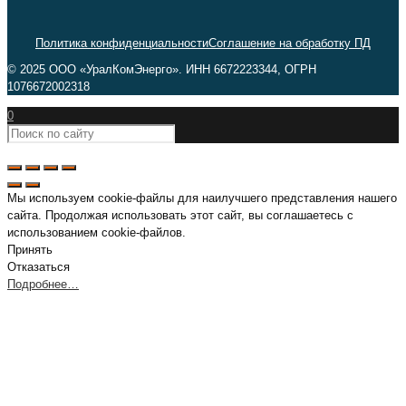
Политика конфиденциальности
Соглашение на обработку ПД
© 2025 ООО «УралКомЭнерго». ИНН 6672223344, ОГРН
1076672002318
0
Мы используем cookie-файлы для наилучшего представления нашего
сайта. Продолжая использовать этот сайт, вы соглашаетесь с
использованием cookie-файлов.
Принять
Отказаться
Подробнее…