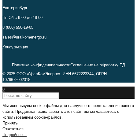
Екатеринбург
Пн-Сб c 9:00 до 18:00
8 (800) 550-19-05
sales@uralkomenergo.ru
Консультация
Политика конфиденциальности
Соглашение на обработку ПД
© 2025 ООО «УралКомЭнерго». ИНН 6672223344, ОГРН
1076672002318
0
Мы используем cookie-файлы для наилучшего представления нашего
сайта. Продолжая использовать этот сайт, вы соглашаетесь с
использованием cookie-файлов.
Принять
Отказаться
Подробнее…