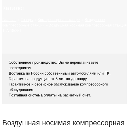
Каталог
Главная
»
Товары
»
Компрессорные станции
»
Воздушные
компрессорные станции
»
Воздушная носимая компрессорная станция
ТГА-18/251
Собственное производство. Вы не переплачиваете
посредникам.
Доставка по России собственными автомобилями или ТК.
Гарантия на продукцию от 5 лет по договору.
Гарантийное и сервисное обслуживание компрессорного
оборудования.
Поэтапная система оплаты на расчетный счет.
Воздушная носимая компрессорная