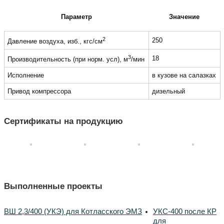
Параметр
Значение
2
250
Давление воздуха, изб., кгс/см
3
18
Производительность (при норм. усл), м
/мин
Исполнение
в кузове на салазках
Привод компрессора
дизельный
Сертификаты на продукцию
Выполненные проекты
ВШ 2,3/400 (УКЭ) для Котласского ЭМЗ
УКС-400 после КР
для