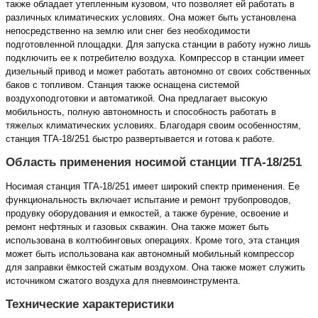
также обладает утепленным кузовом, что позволяет ей работать в
различных климатических условиях. Она может быть установлена
непосредственно на землю или снег без необходимости
подготовленной площадки. Для запуска станции в работу нужно лишь
подключить ее к потребителю воздуха. Компрессор в станции имеет
дизельный привод и может работать автономно от своих собственных
баков с топливом. Станция также оснащена системой
воздухоподготовки и автоматикой. Она предлагает высокую
мобильность, полную автономность и способность работать в
тяжелых климатических условиях. Благодаря своим особенностям,
станция ТГА-18/251 быстро развертывается и готова к работе.
Область применения носимой станции ТГА-18/251
Носимая станция ТГА-18/251 имеет широкий спектр применения. Ее
функциональность включает испытание и ремонт трубопроводов,
продувку оборудования и емкостей, а также бурение, освоение и
ремонт нефтяных и газовых скважин. Она также может быть
использована в колтюбинговых операциях. Кроме того, эта станция
может быть использована как автономный мобильный компрессор
для заправки ёмкостей сжатым воздухом. Она также может служить
источником сжатого воздуха для пневмоинструмента.
Технические характеристики