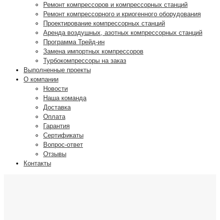
Ремонт компрессоров и компрессорных станций
Ремонт компрессорного и криогенного оборудования
Проектирование компрессорных станций
Аренда воздушных, азотных компрессорных станций
Программа Трейд-ин
Замена импортных компрессоров
Турбокомпрессоры на заказ
Выполненные проекты
О компании
Новости
Наша команда
Доставка
Оплата
Гарантия
Сертификаты
Вопрос-ответ
Отзывы
Контакты