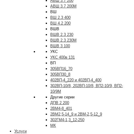
АВШ 3.7 200
АВШ 3.7 200М
ВШ
ВШ 2.3 400
ВШ 4.2 200
ВШВ
ВШВ 2.3 230
ВШВ 2.3 230М
ВШВ 3 100
УКС
УКС 400в 131
ВП
305ВП16_70
305ВП30_8
402ВП-4_220 и 402ВП-4_400
302ВП-10/8, 202ВП-10/8, ВП2-10/9, ВП2-
10/9М
Другие серии
ДПВ 2 200
2ВМ4-8_401
2ВМ2,5-14_9 и 2ВМ-2,5-12_9
302ГМ4-1,3_12-250
МК
Услуги