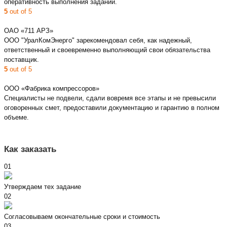
оперативность выполнения заданий.
5
out of 5
ОАО «711 АРЗ»
ООО "УралКомЭнерго" зарекомендовал себя, как надежный,
ответственный и своевременно выполняющий свои обязательства
поставщик.
5
out of 5
ООО «Фабрика компрессоров»
Специалисты не подвели, сдали вовремя все этапы и не превысили
оговоренных смет, предоставили документацию и гарантию в полном
объеме.
Как заказать
01
Утверждаем тех задание
02
Согласовываем окончательные сроки и стоимость
03