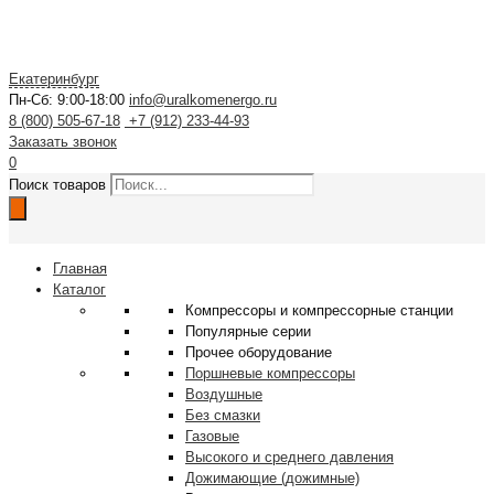
Екатеринбург
Пн-Сб: 9:00-18:00
info@uralkomenergo.ru
8 (800) 505-67-18
+7 (912) 233-44-93
Заказать звонок
0
Поиск товаров
Главная
Каталог
Компрессоры и компрессорные станции
Популярные серии
Прочее оборудование
Поршневые компрессоры
Воздушные
Без смазки
Газовые
Высокого и среднего давления
Дожимающие (дожимные)