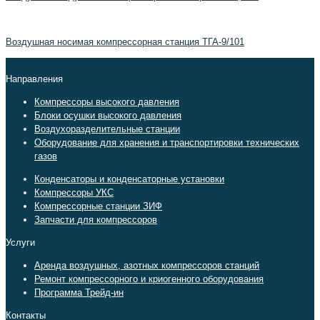
Воздушная носимая компрессорная станция ТГА-9/101
Направления
Компрессоры высокого давления
Блоки осушки высокого давления
Воздухоразделительные станции
Оборудование для хранения и транспортировки технических
газов
Конденсаторы и конденсаторные установки
Компрессоры УКС
Компрессорные станции ЗИФ
Запчасти для компрессоров
Услуги
Аренда воздушных, азотных компрессоров станций
Ремонт компрессорного и криогенного оборудования
Программа Трейд-ин
Контакты