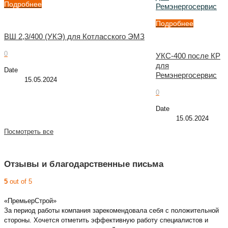
Подробнее
Ремэнергосервис
Подробнее
ВШ 2,3/400 (УКЭ) для Котласского ЭМЗ
0
УКС-400 после КР
для
Date
Ремэнергосервис
15.05.2024
0
Date
15.05.2024
Посмотреть все
Отзывы и благодарственные письма
5
out of 5
«ПремьерСтрой»
За период работы компания зарекомендовала себя с положительной
стороны. Хочется отметить эффективную работу специалистов и